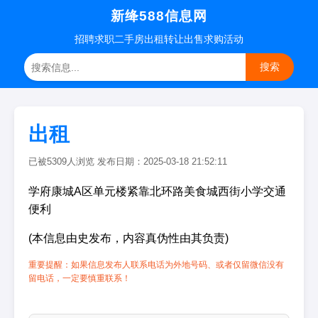
新绛588信息网
招聘
求职
二手房
出租转让
出售求购
活动
搜索
出租
已被5309人浏览 发布日期：2025-03-18 21:52:11
学府康城A区单元楼紧靠北环路美食城西街小学交通
便利
(本信息由史发布，内容真伪性由其负责)
重要提醒：如果信息发布人联系电话为外地号码、或者仅留微信没有
留电话，一定要慎重联系！