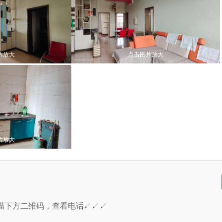
片放大
点击图片放大
片放大
描下方二维码，查看电话↙↙↙