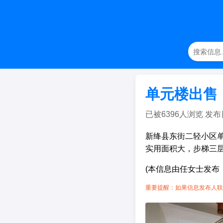
单元楼出售
已被6396人浏览 发布日期：
新绛县东街二轻小区单
实用面积大，步梯三
(本信息由任女士发布
重要提醒：如果信息发布人联