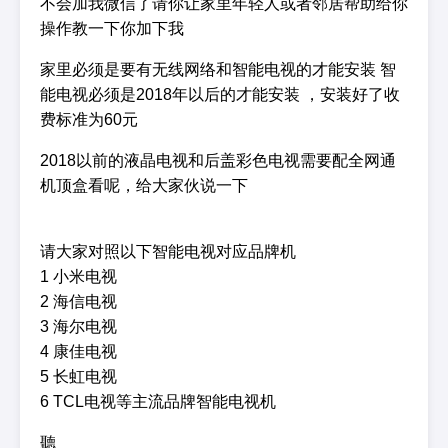
不会加我微信了请你让家里年轻人或者邻居帮助给你
操作教一下你加下我
家里必须是要有无线网络和智能电视的才能安装 智
能电视必须是2018年以后的才能安装 ，安装好了收
费标准为60元
2018以前的液晶电视和后盖彩色电视需要配全网通
机顶盒看呢，给大家伙说一下
请大家对照以下智能电视对应品牌机
1 小米电视
2 海信电视
3 海尔电视
4 康佳电视
5 长虹电视
6 TCL电视等主流品牌智能电视机
聽