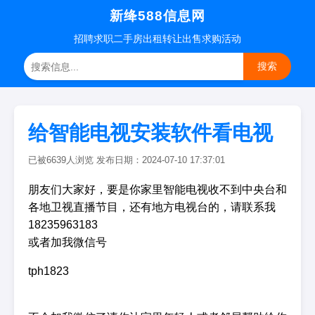
新绛588信息网
招聘
求职
二手房
出租转让
出售求购
活动
搜索
给智能电视安装软件看电视
已被6639人浏览 发布日期：2024-07-10 17:37:01
朋友们大家好，要是你家里智能电视收不到中央台和
各地卫视直播节目，还有地方电视台的，请联系我
18235963183
或者加我微信号
tph1823