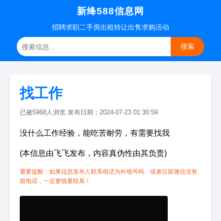
新绛588信息网
招聘
求职
二手房
出租转让
出售求购
活动
搜索
找工作
已被5968人浏览 发布日期：2024-07-23 01:30:59
没什么工作经验，能吃苦耐劳，有需要找我
(本信息由飞飞发布，内容真伪性由其负责)
重要提醒：如果信息发布人联系电话为外地号码、或者仅留微信没有
留电话，一定要慎重联系！