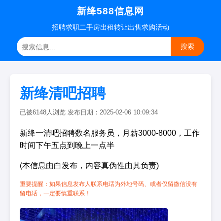
新绛588信息网
招聘
求职
二手房
出租转让
出售求购
活动
搜索
新绛清吧招聘
已被6148人浏览 发布日期：2025-02-06 10:09:34
新绛一清吧招聘数名服务员，月薪3000-8000，工作
时间下午五点到晚上一点半
(本信息由白发布，内容真伪性由其负责)
重要提醒：如果信息发布人联系电话为外地号码、或者仅留微信没有
留电话，一定要慎重联系！